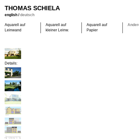
THOMAS SCHIELA
english
/
deutsch
Aquarell auf
Aquarell auf
Aquarell auf
Ander
Leinwand
kleiner Leinw.
Papier
Details: