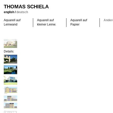
THOMAS SCHIELA
english
/
deutsch
Aquarell auf
Aquarell auf
Aquarell auf
Ander
Leinwand
kleiner Leinw.
Papier
Details: