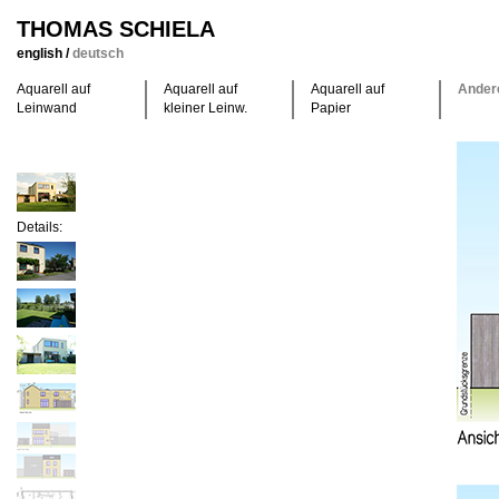
THOMAS SCHIELA
english
/
deutsch
Aquarell auf
Aquarell auf
Aquarell auf
Ander
Leinwand
kleiner Leinw.
Papier
Details: