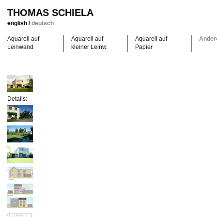
THOMAS SCHIELA
english
/
deutsch
Aquarell auf
Aquarell auf
Aquarell auf
Ander
Leinwand
kleiner Leinw.
Papier
Details: