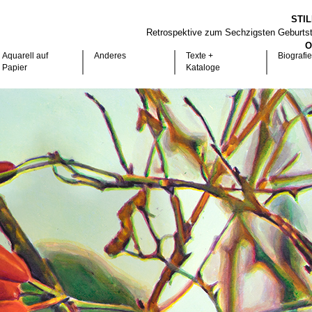
STI
Retrospektive zum Sechzigsten Geburts
O
Aquarell auf
Anderes
Texte +
Biografie
Papier
Kataloge