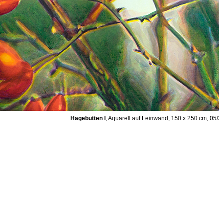
Hagebutten I
, Aquarell auf Leinwand, 150 x 250 cm, 05