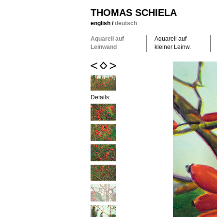
THOMAS SCHIELA
english
/
deutsch
Aquarell auf
Aquarell auf
Leinwand
kleiner Leinw.
Details: