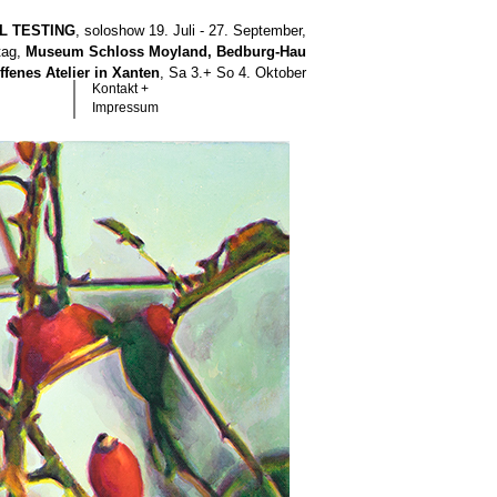
LL TESTING
, soloshow 19. Juli - 27. September,
tag,
Museum Schloss Moyland, Bedburg-Hau
ffenes Atelier in Xanten
, Sa 3.+ So 4. Oktober
Kontakt +
Impressum