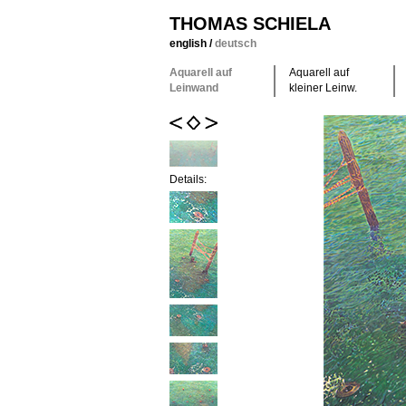
THOMAS SCHIELA
english
/
deutsch
Aquarell auf
Aquarell auf
Leinwand
kleiner Leinw.
Details: