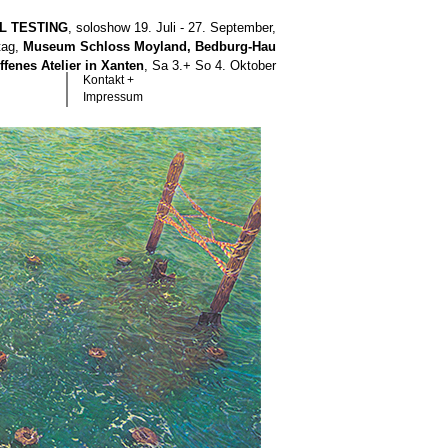
LL TESTING
, soloshow 19. Juli - 27. September,
tag,
Museum Schloss Moyland, Bedburg-Hau
ffenes Atelier in Xanten
, Sa 3.+ So 4. Oktober
Kontakt +
Impressum