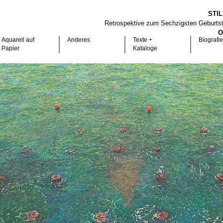
STI
Retrospektive zum Sechzigsten Geburts
O
Aquarell auf
Anderes
Texte +
Biografie
Papier
Kataloge