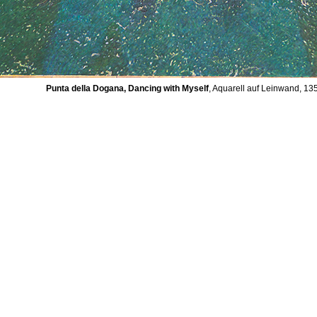
Punta della Dogana, Dancing with Myself
, Aquarell auf Leinwand, 13