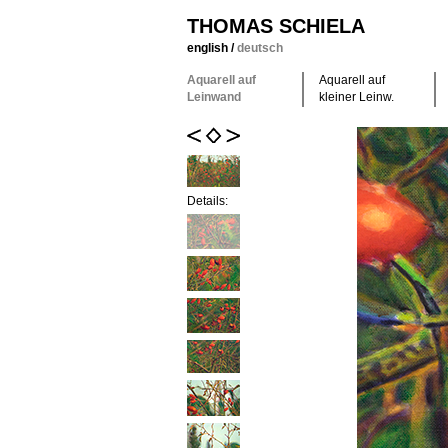
THOMAS SCHIELA
english
/
deutsch
Aquarell auf
Aquarell auf
Leinwand
kleiner Leinw.
Details: