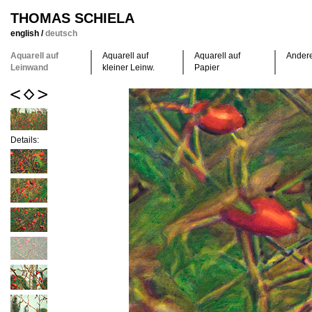
THOMAS SCHIELA
english
/
deutsch
Aquarell auf
Aquarell auf
Aquarell auf
Ander
Leinwand
kleiner Leinw.
Papier
Details: