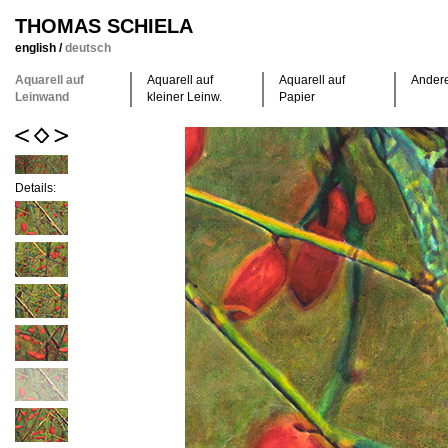
THOMAS SCHIELA
english
/
deutsch
Aquarell auf
Aquarell auf
Aquarell auf
Ander
Leinwand
kleiner Leinw.
Papier
Details: