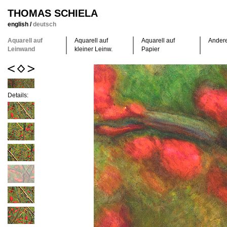
THOMAS SCHIELA
english
/
deutsch
Aquarell auf
Aquarell auf
Aquarell auf
Ander
Leinwand
kleiner Leinw.
Papier
Details: