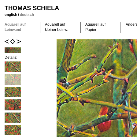
THOMAS SCHIELA
english
/
deutsch
Aquarell auf
Aquarell auf
Aquarell auf
Ander
Leinwand
kleiner Leinw.
Papier
Details: