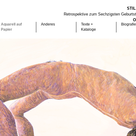
STI
Retrospektive zum Sechzigsten Geburts
O
Aquarell auf
Anderes
Texte +
Biografie
Papier
Kataloge