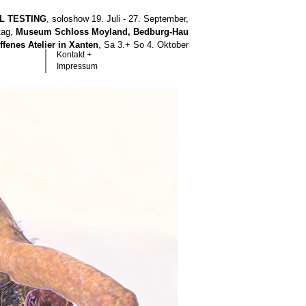
LL TESTING
, soloshow 19. Juli - 27. September,
tag,
Museum Schloss Moyland, Bedburg-Hau
ffenes Atelier in Xanten
, Sa 3.+ So 4. Oktober
Kontakt +
Impressum