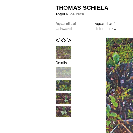
THOMAS SCHIELA
english
/
deutsch
Aquarell auf
Aquarell auf
Leinwand
kleiner Leinw.
Details: