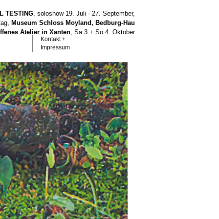
LL TESTING
, soloshow 19. Juli - 27. September,
tag,
Museum Schloss Moyland, Bedburg-Hau
ffenes Atelier in Xanten
, Sa 3.+ So 4. Oktober
Kontakt +
Impressum