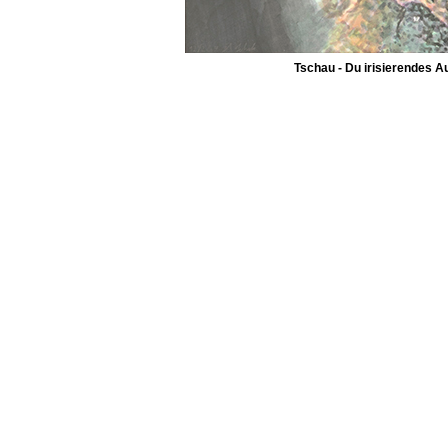
Tschau - Du irisierendes 