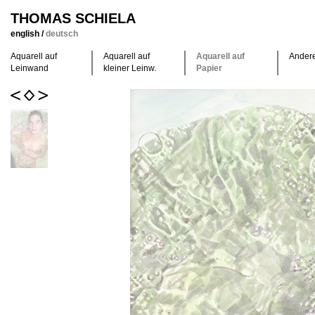
THOMAS SCHIELA
english
/
deutsch
Aquarell auf
Aquarell auf
Aquarell auf
Ander
Leinwand
kleiner Leinw.
Papier