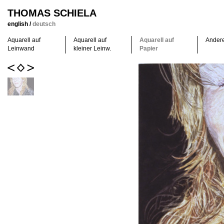
THOMAS SCHIELA
english
/
deutsch
Aquarell auf
Aquarell auf
Aquarell auf
Ander
Leinwand
kleiner Leinw.
Papier