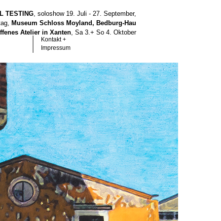
LL TESTING
, soloshow 19. Juli - 27. September,
tag,
Museum Schloss Moyland, Bedburg-Hau
ffenes Atelier in Xanten
, Sa 3.+ So 4. Oktober
Kontakt +
Impressum