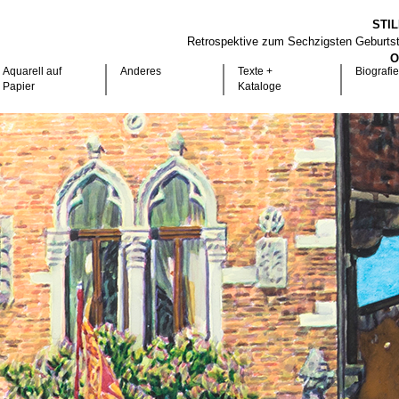
STI
Retrospektive zum Sechzigsten Geburts
O
Aquarell auf
Anderes
Texte +
Biografie
Papier
Kataloge