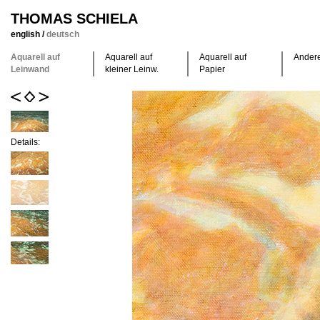
THOMAS SCHIELA
english
/
deutsch
Aquarell auf
Aquarell auf
Aquarell auf
Ander
Leinwand
kleiner Leinw.
Papier
Details: