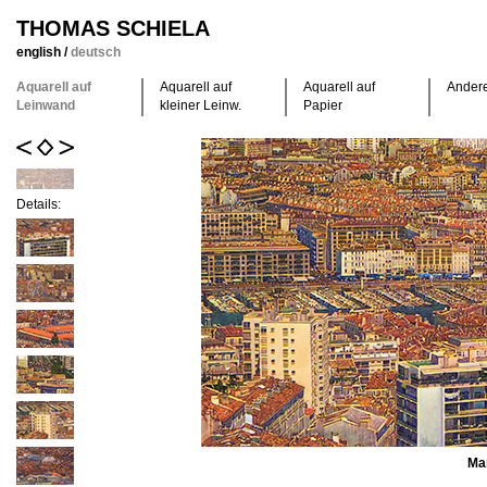
THOMAS SCHIELA
english
/
deutsch
Aquarell auf
Aquarell auf
Aquarell auf
Ander
Leinwand
kleiner Leinw.
Papier
Details:
Mar