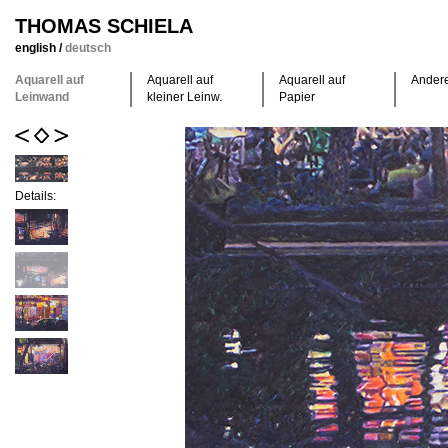
THOMAS SCHIELA
english
/
deutsch
Aquarell auf
Aquarell auf
Aquarell auf
Ander
Leinwand
kleiner Leinw.
Papier
Details: