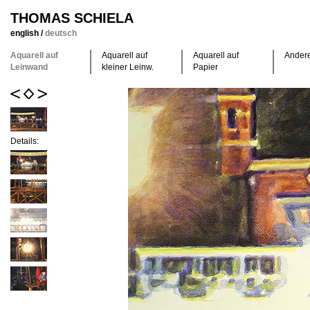
THOMAS SCHIELA
english
/
deutsch
Aquarell auf
Aquarell auf
Aquarell auf
Ander
Leinwand
kleiner Leinw.
Papier
Details: