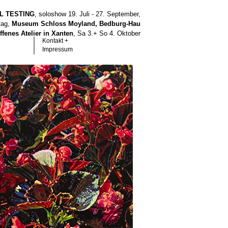
LL TESTING
, soloshow 19. Juli - 27. September,
tag,
Museum Schloss Moyland, Bedburg-Hau
ffenes Atelier in Xanten
, Sa 3.+ So 4. Oktober
Kontakt +
Impressum