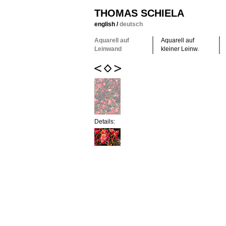
THOMAS SCHIELA
english
/
deutsch
Aquarell auf
Aquarell auf
Leinwand
kleiner Leinw.
Details: