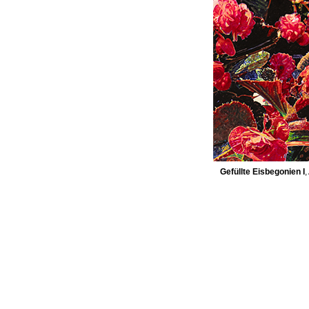
Gefüllte Eisbegonien I
,