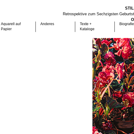
STI
Retrospektive zum Sechzigsten Geburts
O
Aquarell auf
Anderes
Texte +
Biografie
Papier
Kataloge