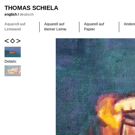
THOMAS SCHIELA
english
/
deutsch
Aquarell auf
Aquarell auf
Aquarell auf
Ander
Leinwand
kleiner Leinw.
Papier
Details: