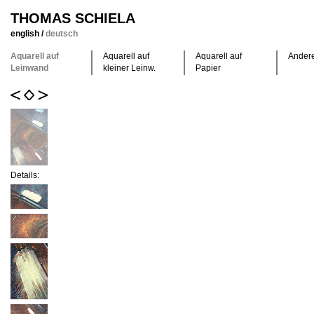
THOMAS SCHIELA
english
/
deutsch
Aquarell auf
Aquarell auf
Aquarell auf
Ander
Leinwand
kleiner Leinw.
Papier
Details: