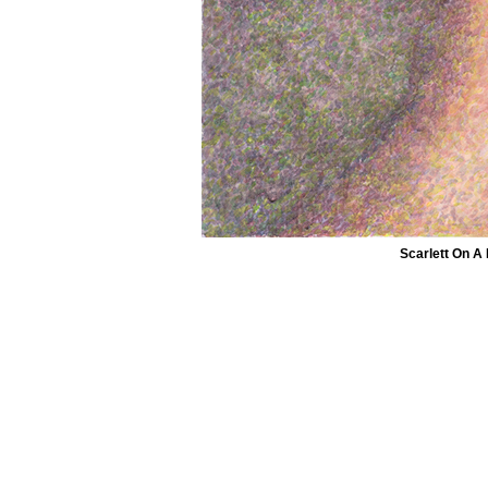
Scarlett On A 