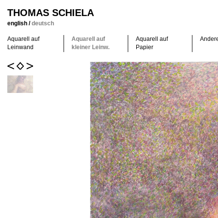
THOMAS SCHIELA
english
/
deutsch
Aquarell auf
Aquarell auf
Aquarell auf
Ander
Leinwand
kleiner Leinw.
Papier