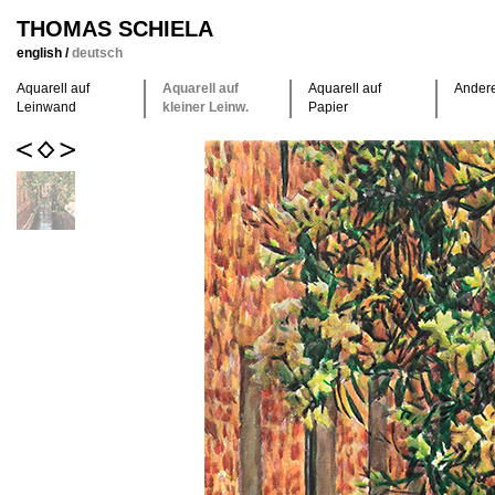
THOMAS SCHIELA
english
/
deutsch
Aquarell auf
Aquarell auf
Aquarell auf
Ander
Leinwand
kleiner Leinw.
Papier