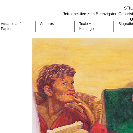
STI
Retrospektive zum Sechzigsten Geburts
O
Aquarell auf
Anderes
Texte +
Biografie
Papier
Kataloge