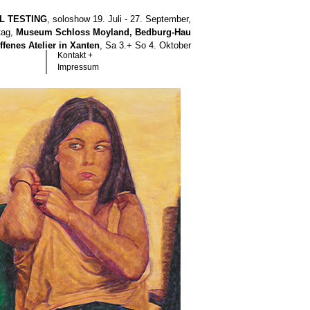
LL TESTING
, soloshow 19. Juli - 27. September,
tag,
Museum Schloss Moyland, Bedburg-Hau
ffenes Atelier in Xanten
, Sa 3.+ So 4. Oktober
Kontakt +
Impressum