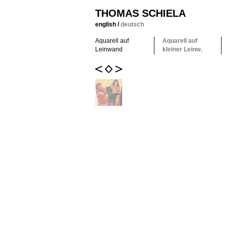
THOMAS SCHIELA
english
/
deutsch
Aquarell auf
Aquarell auf
Leinwand
kleiner Leinw.