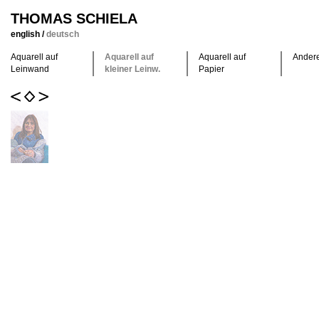
THOMAS SCHIELA
english
/
deutsch
Aquarell auf
Aquarell auf
Aquarell auf
Ander
Leinwand
kleiner Leinw.
Papier